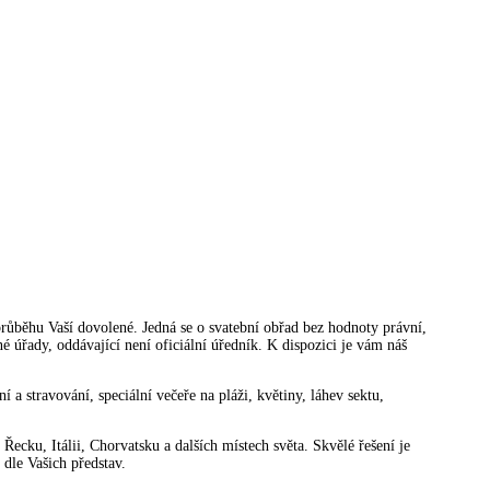
průběhu Vaší dovolené. Jedná se o svatební obřad bez hodnoty právní,
 úřady, oddávající není oficiální úředník. K dispozici je vám náš
 a stravování, speciální večeře na pláži, květiny, láhev sektu,
Řecku, Itálii, Chorvatsku a dalších místech světa. Skvělé řešení je
dle Vašich představ.