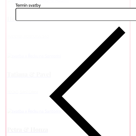
Termín svatby
Helena & Pavel
MADEIRA, PORTUGALSKO
Tatiana & Pavel
ŘECKO, SANTORINI
Petra & Honza