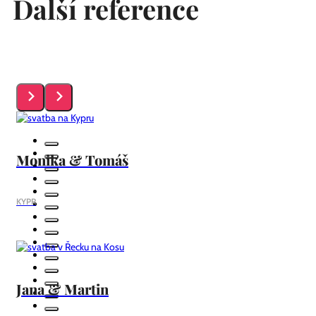
Další reference
Monika & Tomáš
KYPR
Jana & Martin