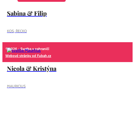
Sabina & Filip
KOS, ŘECKO
© 2026 - Svatba v zahraničí
Webové stránky od Fubah.cz
Nicola & Kristýna
MAURICIUS