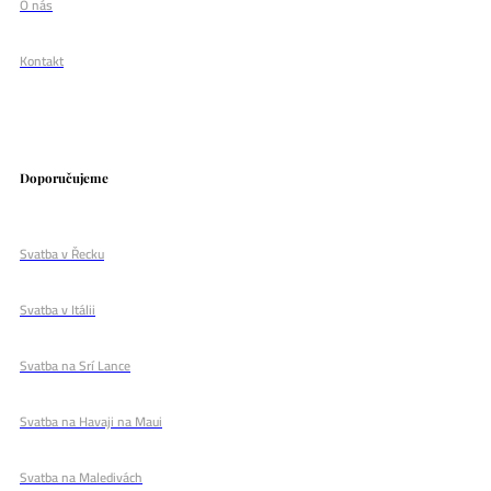
O nás
Kontakt
Doporučujeme
Svatba v Řecku
Svatba v Itálii
Svatba na Srí Lance
Svatba na Havaji na Maui
Svatba na Maledivách