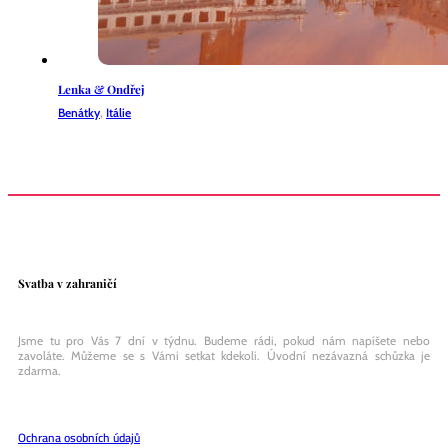
Lenka & Ondřej
Benátky
,
Itálie
Svatba v zahraničí
Jsme tu pro Vás 7 dní v týdnu. Budeme rádi, pokud nám napíšete nebo
zavoláte. Můžeme se s Vámi setkat kdekoli. Úvodní nezávazná schůzka je
zdarma.
Ochrana osobních údajů