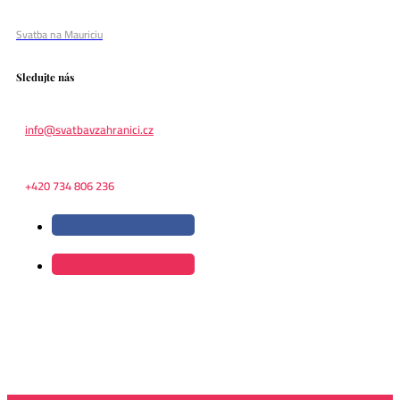
Svatba na Mauriciu
Sledujte nás
info@svatbavzahranici.cz
+420 734 806 236