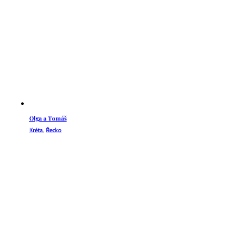
Olga a Tomáš
Kréta
,
Řecko