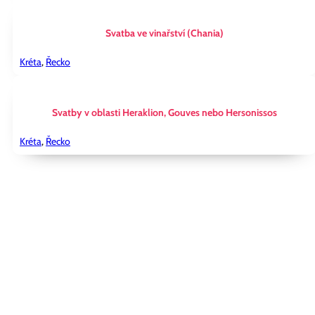
Svatba ve vinařství (Chania)
Kréta
,
Řecko
Svatby v oblasti Heraklion, Gouves nebo Hersonissos
Kréta
,
Řecko