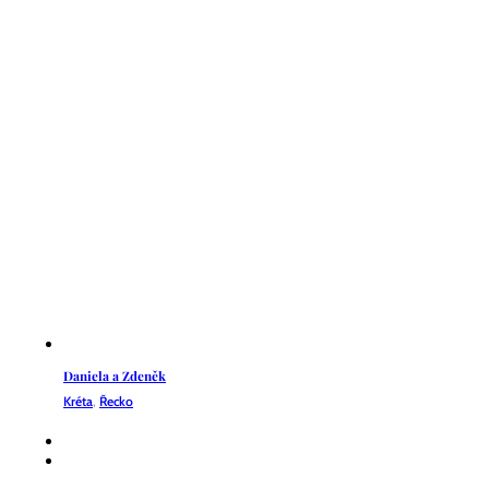
Daniela a Zdeněk
Kréta
,
Řecko