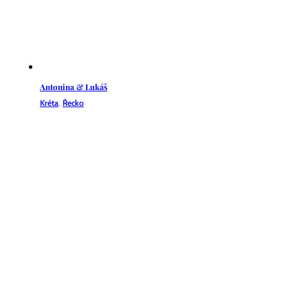
Antonina & Lukáš
Kréta
,
Řecko