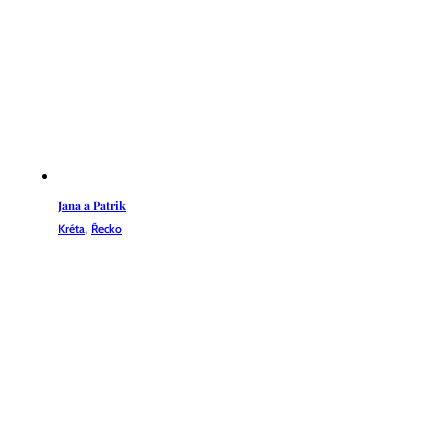
Jana a Patrik
Kréta
,
Řecko