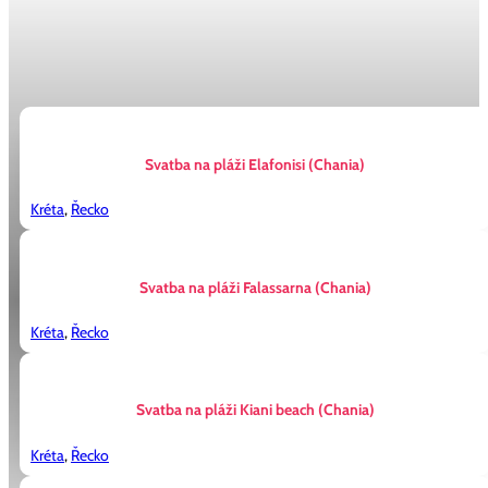
tato svatební místa
Svatba na pláži Elafonisi (Chania)
Kréta
,
Řecko
Svatba na pláži Falassarna (Chania)
Kréta
,
Řecko
Svatba na pláži Kiani beach (Chania)
Kréta
,
Řecko