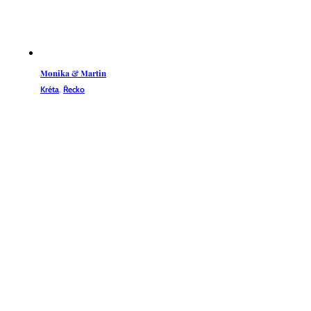
Monika & Martin
Kréta
,
Řecko