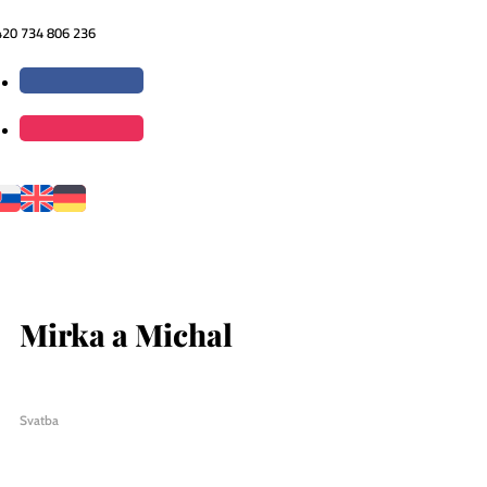
420 734 806 236
Mirka a Michal
Svatba