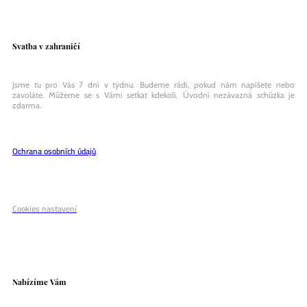
Svatba v zahraničí
Jsme tu pro Vás 7 dní v týdnu. Budeme rádi, pokud nám napíšete nebo
zavoláte. Můžeme se s Vámi setkat kdekoli. Úvodní nezávazná schůzka je
zdarma.
Ochrana osobních údajů
Cookies nastavení
Nabízíme Vám