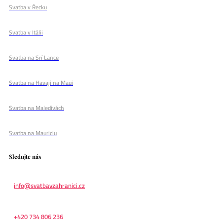
Svatba v Řecku
Svatba v Itálii
Svatba na Srí Lance
Svatba na Havaji na Maui
Svatba na Maledivách
Svatba na Mauriciu
Sledujte nás
info@svatbavzahranici.cz
+420 734 806 236