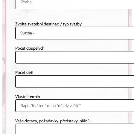
Nicola & Kristýna
Zvolte svatební destinaci / typ svatby
MAURICIUS
Počet dospělých
Počet dětí
Vlastní termín
Vaše dotazy, požadavky, představy, přání....