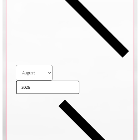
Helena & Pavel
MADEIRA, PORTUGALSKO
Tatiana & Pavel
ŘECKO, SANTORINI
Petra & Honza
ŘECKO, SANTORINI