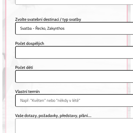
Nicola & Kristýna
Zvolte svatební destinaci / typ svatby
MAURICIUS
Počet dospělých
Počet dětí
Vlastní termín
Vaše dotazy, požadavky, představy, přání....