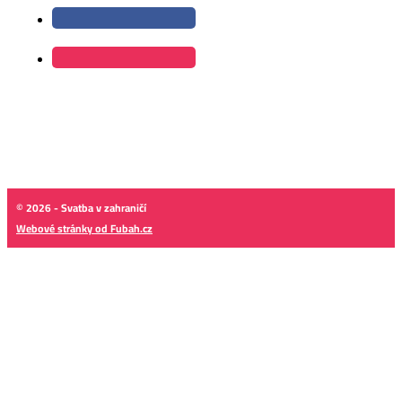
© 2026 - Svatba v zahraničí
Webové stránky od Fubah.cz