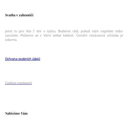
Svatba v zahraničí
Jsme tu pro Vás 7 dní v týdnu. Budeme rádi, pokud nám napíšete nebo
zavoláte. Můžeme se s Vámi setkat kdekoli. Úvodní nezávazná schůzka je
zdarma.
Ochrana osobních údajů
Cookies nastavení
Nabízíme Vám