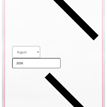
Helena & Pavel
MADEIRA, PORTUGALSKO
Tatiana & Pavel
ŘECKO, SANTORINI
Petra & Honza
ŘECKO, SANTORINI