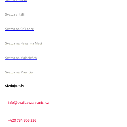
Svatba v Itálii
Svatba na Srí Lance
Svatba na Havaji na Maui
Svatba na Maledivách
Svatba na Mauriciu
Sledujte nás
info@svatbavzahranici.cz
+420 734 806 236