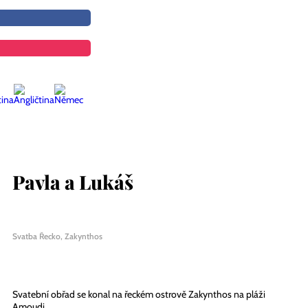
Pavla a Lukáš
Svatba Řecko, Zakynthos
Svatební obřad se konal na řeckém ostrově Zakynthos na pláži
Amoudi.