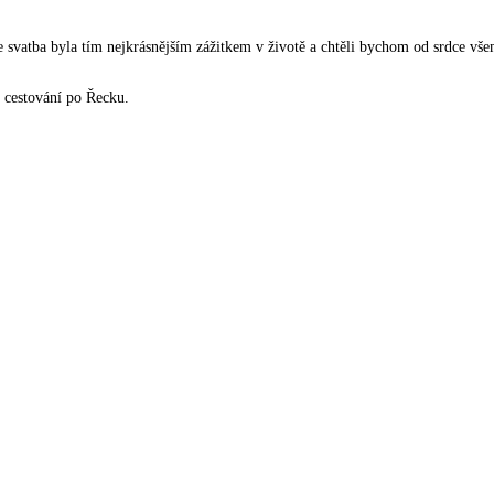
svatba byla tím nejkrásnějším zážitkem v životě a chtěli bychom od srdce všem
 cestování po Řecku.