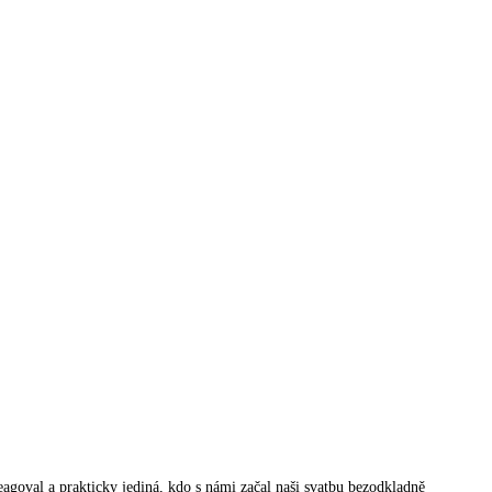
eagoval a prakticky jediná, kdo s námi začal naši svatbu bezodkladně