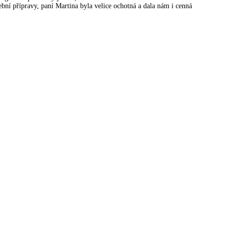
ební přípravy, paní Martina byla velice ochotná a dala nám i cenná