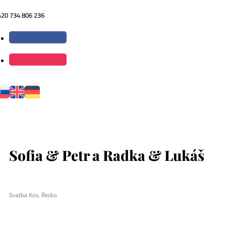
420 734 806 236
Sofia & Petr a Radka & Lukáš
Svatba Kos, Řecko