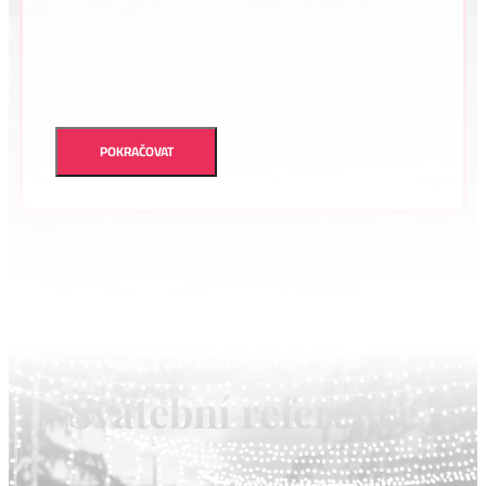
POKRAČOVAT
Svatební reference