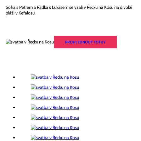
Sofia s Petrem a Radka s Lukášem se vzali v Řecku na Kosu na divoké
pláži v Kefalosu.
PROHLEDNOUT FOTKY