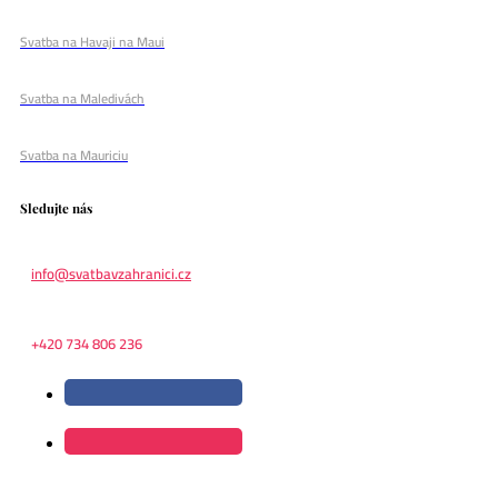
Svatba na Havaji na Maui
Svatba na Maledivách
Svatba na Mauriciu
Sledujte nás
info@svatbavzahranici.cz
+420 734 806 236