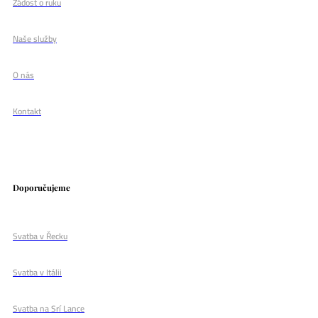
Žádost o ruku
Naše služby
O nás
Kontakt
Doporučujeme
Svatba v Řecku
Svatba v Itálii
Svatba na Srí Lance