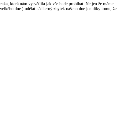
lenka, která nám vysvětlila jak vše bude probíhat. Ne jen že máme
velkého dne ) udělat nádherný zbytek našeho dne jen díky tomu, že