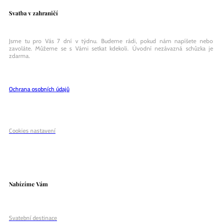
Svatba v zahraničí
Jsme tu pro Vás 7 dní v týdnu. Budeme rádi, pokud nám napíšete nebo
zavoláte. Můžeme se s Vámi setkat kdekoli. Úvodní nezávazná schůzka je
zdarma.
Ochrana osobních údajů
Cookies nastavení
Nabízíme Vám
Svatební destinace