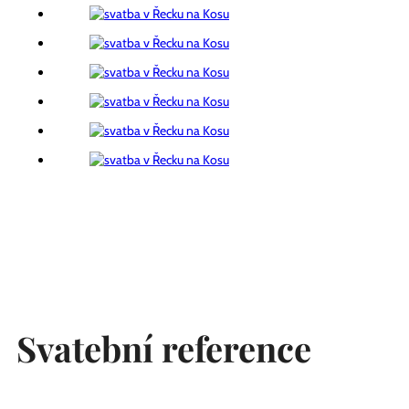
Svatební reference