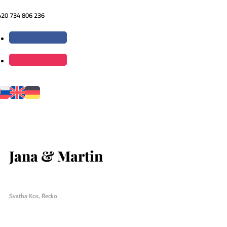
420 734 806 236
Jana & Martin
Svatba Kos, Řecko