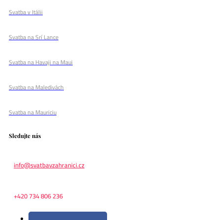
Svatba v Itálii
Svatba na Srí Lance
Svatba na Havaji na Maui
Svatba na Maledivách
Svatba na Mauriciu
Sledujte nás
info@svatbavzahranici.cz
+420 734 806 236