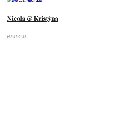
Nicola & Kristýna
MAURICIUS