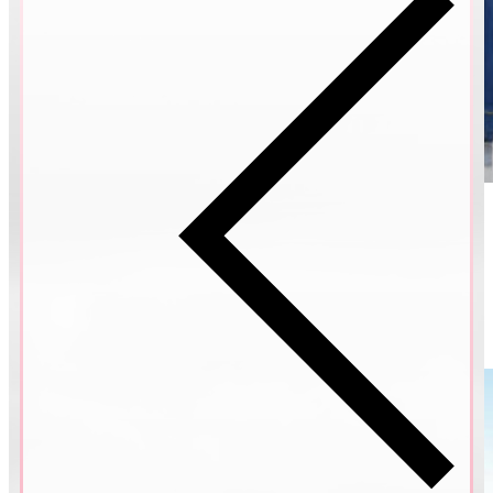
Petra & Honza
ŘECKO, SANTORINI