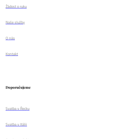
Žádost o ruku
Naše služby
O nás
Kontakt
Doporučujeme
Svatba v Řecku
Svatba v Itálii