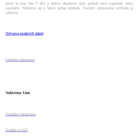
Jsme tu pro Vás 7 dní v týdnu. Budeme rádi, pokud nám napíšete nebo
zavoláte. Můžeme se s Vámi setkat kdekoli. Úvodní nezávazná schůzka je
zdarma.
Ochrana osobních údajů
Cookies nastavení
Nabízíme Vám
Svatební destinace
Svatba na klíč