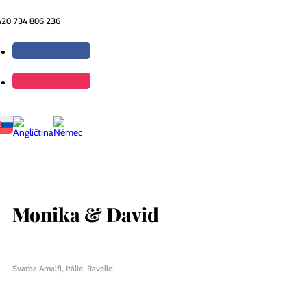
420 734 806 236
Monika & David
Svatba Amalfi, Itálie, Ravello