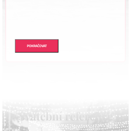
POKRAČOVAT
Svatební reference