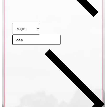
Tatiana & Pavel
ŘECKO, SANTORINI
Petra & Honza
ŘECKO, SANTORINI