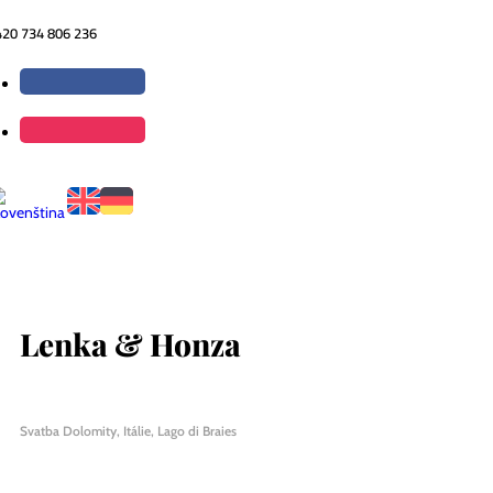
420 734 806 236
Lenka & Honza
Svatba Dolomity, Itálie, Lago di Braies