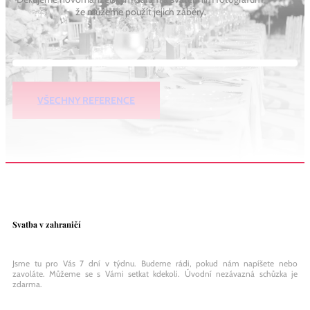
že můžeme použít jejich záběry.
VŠECHNY REFERENCE
Svatba v zahraničí
Jsme tu pro Vás 7 dní v týdnu. Budeme rádi, pokud nám napíšete nebo
zavoláte. Můžeme se s Vámi setkat kdekoli. Úvodní nezávazná schůzka je
zdarma.