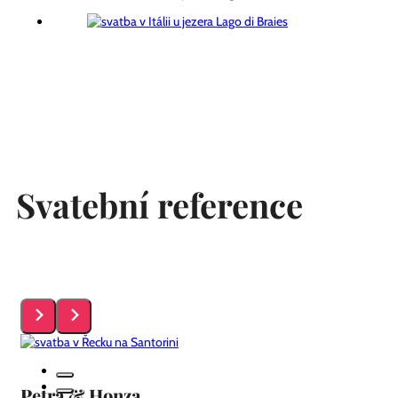
Svatební reference
Petra & Honza