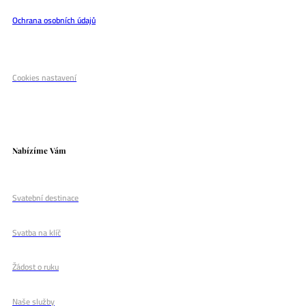
Ochrana osobních údajů
Cookies nastavení
Nabízíme Vám
Svatební destinace
Svatba na klíč
Žádost o ruku
Naše služby