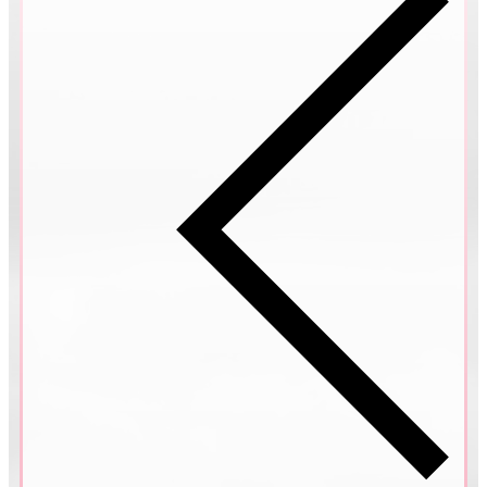
Nicola & Kristýna
MAURICIUS
Helena & Pavel
MADEIRA, PORTUGALSKO