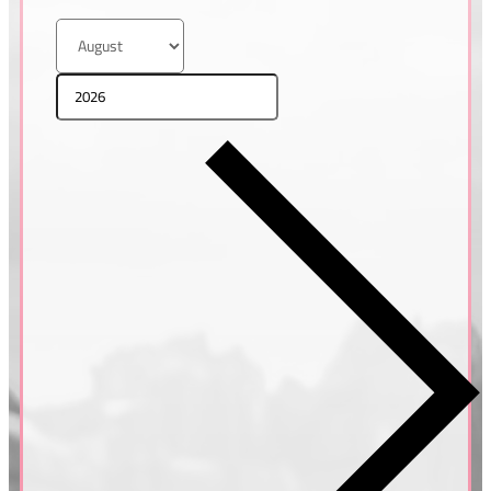
Tatiana & Pavel
ŘECKO, SANTORINI
Petra & Honza
ŘECKO, SANTORINI
Bianka & Mário
ŘECKO, SANTORINI