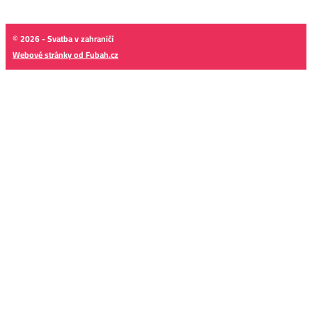
© 2026 - Svatba v zahraničí
Webové stránky od Fubah.cz