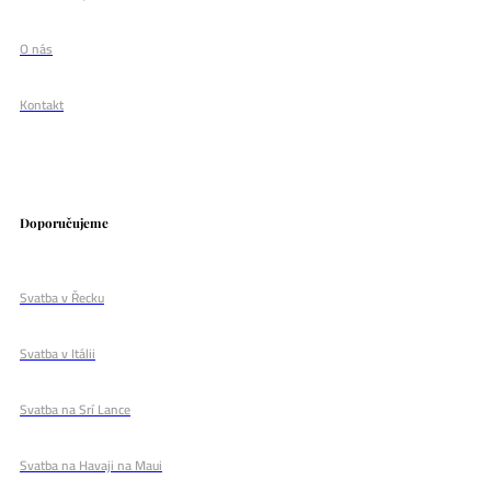
O nás
Kontakt
Doporučujeme
Svatba v Řecku
Svatba v Itálii
Svatba na Srí Lance
Svatba na Havaji na Maui