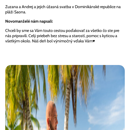
Zuzana a Andrej a jejich úžasná svatba v Dominikánské republice na
pláži Saona.
Novomanželé nám napsali:
Chceli by sme sa Vám touto cestou poďakovať za všetko čo ste pre
nás pripravili. Celý priebeh bez stresu a starostí, pomoc s kyticou a
všetkým okolo. Náš deň bol výnimočný vďaka Vám♥️