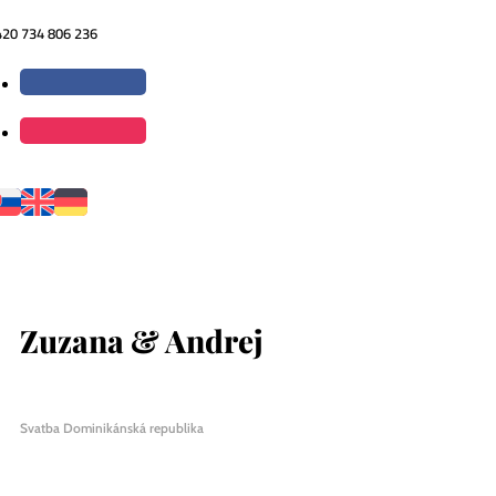
420 734 806 236
Zuzana & Andrej
Svatba Dominikánská republika