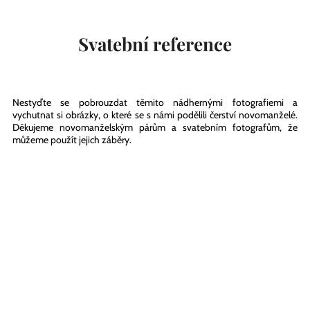
Svatební reference
Nestyďte se pobrouzdat těmito nádhernými fotografiemi a
vychutnat si obrázky, o které se s námi podělili čerství novomanželé.
Děkujeme novomanželským párům a svatebním fotografům, že
můžeme použít jejich záběry.