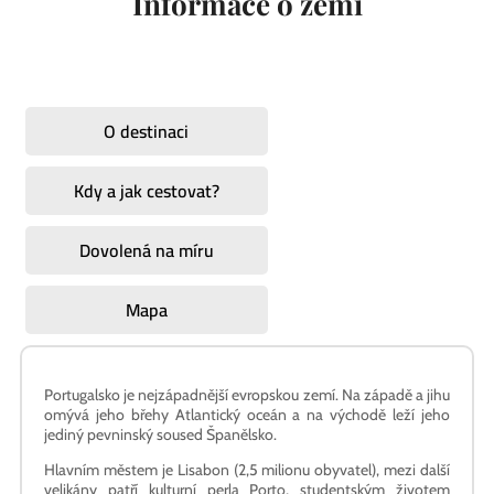
Informace o zemi
O destinaci
Kdy a jak cestovat?
Dovolená na míru
Mapa
Portugalsko je nejzápadnější evropskou zemí. Na západě a jihu
omývá jeho břehy Atlantický oceán a na východě leží jeho
jediný pevninský soused Španělsko.