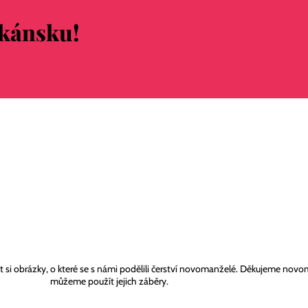
skánsku!
 si obrázky, o které se s námi podělili čerství novomanželé. Děkujeme no
můžeme použít jejich záběry.