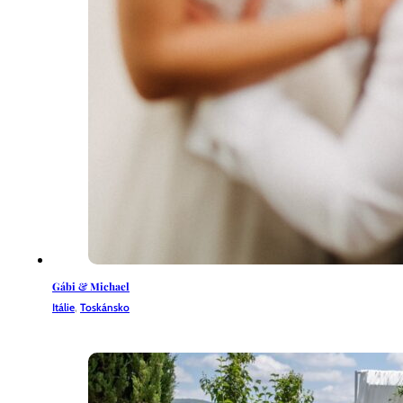
Gábi & Michael
Itálie
,
Toskánsko