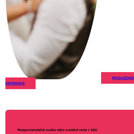
PROHLÉDNO
REFERENCE
Nezapomenutelná svatba nebo svatební cesta v Itálii.