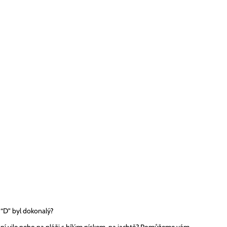
n “D” byl dokonalý?